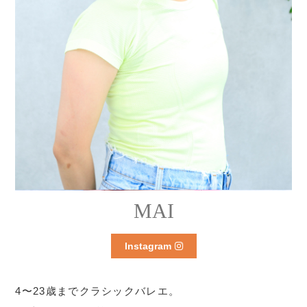
MAI
Instagram
4〜23歳までクラシックバレエ。