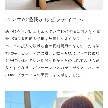
バレエの怪我からピラティスへ
幼い頃からバレエを習っていて10代の頃は何となく感
覚で踊り股関節や頸椎を故障しやすくなりました。
バレエの授業で頚椎を傷め長期間踊れなくなった時学
校に毎日ピラティスに通い、数ヶ月後にバレエに復帰
した時に休んでいた期間が長かったのに以前よりも踊
りやすくなり、パフォーマンス力が上がりました。そ
の時にピラティスの重要性を実感しました。