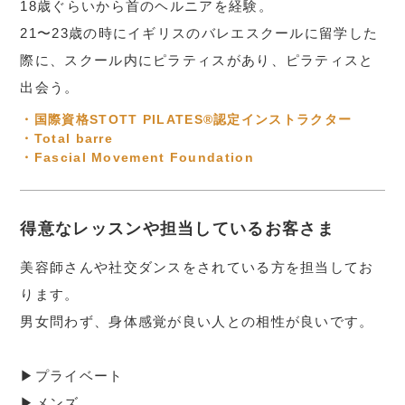
18歳ぐらいから首のヘルニアを経験。
21〜23歳の時にイギリスのバレエスクールに留学した
際に、スクール内にピラティスがあり、ピラティスと
出会う。
・国際資格STOTT PILATES®認定インストラクター
・Total barre
・Fascial Movement Foundation
得意なレッスンや担当しているお客さま
美容師さんや社交ダンスをされている方を担当してお
ります。
男女問わず、身体感覚が良い人との相性が良いです。
▶︎プライベート
▶︎メンズ