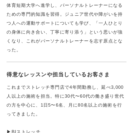
体育短期大学へ進学し、パーソナルトレーナーになる
ための専門的知識を習得。ジュニア世代や障がいを持
つ人への運動サポートについても学び、「一人ひとり
の身体に向き合い、丁寧に寄り添う」という思いが強
くなり、これがパーソナルトレーナーを志す原点とな
った。
得意なレッスンや担当しているお客さま
これまでストレッチ専門店で4年間勤務し、延べ3,000
人以上の施術を担当。特に30代〜60代の働き盛り世代
の方を中心に、1日5〜6名、月に80名以上の施術を行
ってきました。
▶︎BIストレッチ